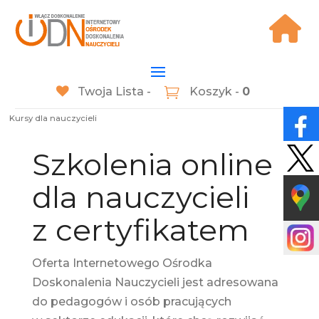
Twoja Lista -
Koszyk -
0
Kursy dla nauczycieli
Szkolenia online
dla nauczycieli
z certyfikatem
Oferta Internetowego Ośrodka
Doskonalenia Nauczycieli jest adresowana
do pedagogów i osób pracujących