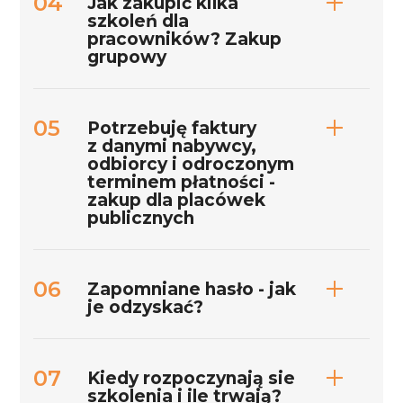
Jak zakupić kilka
szkoleń dla
pracowników? Zakup
grupowy
Potrzebuję faktury
z danymi nabywcy,
odbiorcy i odroczonym
terminem płatności -
zakup dla placówek
publicznych
Zapomniane hasło - jak
je odzyskać?
Kiedy rozpoczynają sie
szkolenia i ile trwają?