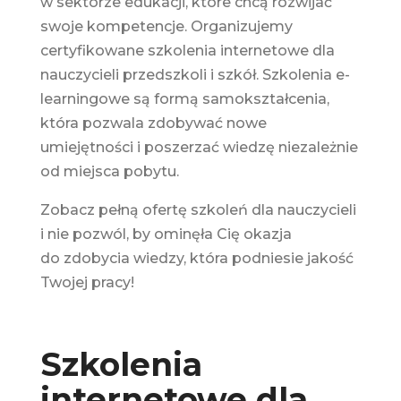
w sektorze edukacji, które chcą rozwijać
swoje kompetencje. Organizujemy
certyfikowane szkolenia internetowe dla
nauczycieli przedszkoli i szkół. Szkolenia e-
learningowe są formą samokształcenia,
która pozwala zdobywać nowe
umiejętności i poszerzać wiedzę niezależnie
od miejsca pobytu.
Zobacz pełną ofertę szkoleń dla nauczycieli
i nie pozwól, by ominęła Cię okazja
do zdobycia wiedzy, która podniesie jakość
Twojej pracy!
Szkolenia
internetowe dla