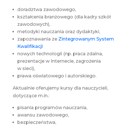
doradztwa zawodowego,
kształcenia branżowego (dla kadry szkół
zawodowych),
metodyki nauczania oraz dydaktyki,
zapoznawania ze
Zintegrowanym System
Kwalifikacji
nowych technologii (np. praca zdalna,
prezentacje w Internecie, zagrożenia
w sieci),
prawa oświatowego i autorskiego.
Aktualnie oferujemy kursy dla nauczycieli,
dotyczące m.in.:
pisania programów nauczania,
awansu zawodowego,
bezpieczeństwa,