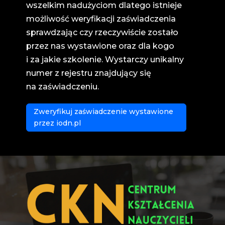
wszelkim nadużyciom dlatego istnieje
możliwość weryfikacji zaświadczenia
sprawdzając czy rzeczywiście zostało
przez nas wystawione oraz dla kogo
i za jakie szkolenie. Wystarczy unikalny
numer z rejestru znajdujący się
na zaświadczeniu.
Zweryfikuj zaświadczenie wystawione
przez iodn.pl