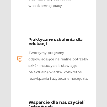
w codziennej pracy.
Praktyczne szkolenia dla
edukacji
Tworzymy programy

odpowiadające na realne potrzeby
szkół i nauczycieli, stawiając
na aktualną wiedzę, konkretne
rozwiązania i użyteczne narzędzia.
Wsparcie dla nauczycieli