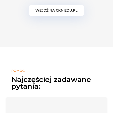
WEJDŹ NA CKN.EDU.PL
POMOC
Najczęściej zadawane
pytania: