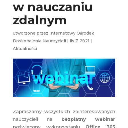
w nauczaniu
zdalnym
utworzone przez
Internetowy Ośrodek
Doskonalenia Nauczycieli
|
lis 7, 2021
|
Aktualności
Zapraszamy wszystkich zainteresowanych
nauczycieli na
bezpłatny webinar
poświęcony wykorzystaniu
Office 365