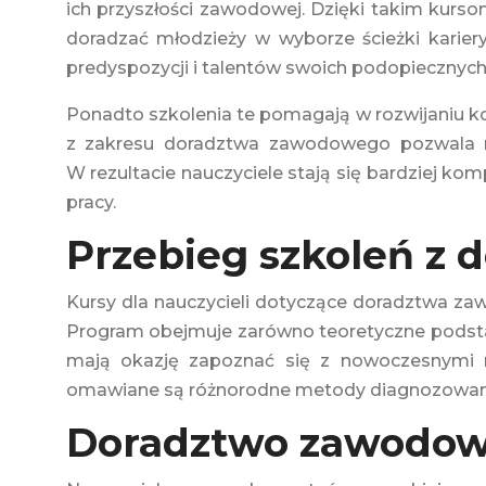
ich przyszłości zawodowej. Dzięki takim kurs
doradzać młodzieży w wyborze ścieżki karier
predyspozycji i talentów swoich podopiecznych
Ponadto szkolenia te pomagają w rozwijaniu k
z zakresu doradztwa zawodowego pozwala ró
W rezultacie nauczyciele stają się bardziej k
pracy.
Przebieg szkoleń z
Kursy dla nauczycieli dotyczące doradztwa za
Program obejmuje zarówno teoretyczne podstaw
mają okazję zapoznać się z nowoczesnymi n
omawiane są różnorodne metody diagnozowania
Doradztwo zawodowe 