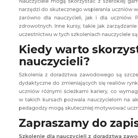
Nauczyciele mogą skorzystać z szerokiej ga
narzędzi do skutecznego wspierania uczniów w 
zarówno dla nauczycieli, jak i dla ucznió
zdrowotnych. Inne kursy, takie jak zarządzan
uczestnictwu w tych szkoleniach nauczyciele 
Kiedy warto skorzys
nauczycieli?
Szkolenia z doradztwa zawodowego są szczeg
dydaktyczne do zmieniających się realiów ryn
uczniów różnymi ścieżkami kariery, co wyma
w takich kursach pozwala nauczycielom na akt
pedagodzy mogą skuteczniej motywować ucznió
Zapraszamy do zapis
Szkolenie dla nauczycieli z doradztwa za