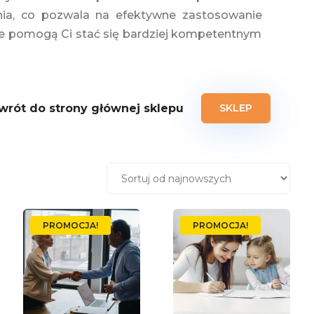
enia, co pozwala na efektywne zastosowanie
które pomogą Ci stać się bardziej kompetentnym
wrót do strony głównej sklepu
SKLEP
PROMOCJA!
PROMOCJA!