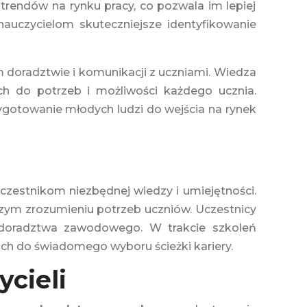
rendów na rynku pracy, co pozwala im lepiej
nauczycielom skuteczniejsze identyfikowanie
 doradztwie i komunikacji z uczniami. Wiedza
 do potrzeb i możliwości każdego ucznia.
zygotowanie młodych ludzi do wejścia na rynek
zestnikom niezbędnej wiedzy i umiejętności.
zym zrozumieniu potrzeb uczniów. Uczestnicy
 doradztwa zawodowego. W trakcie szkoleń
h do świadomego wyboru ścieżki kariery.
cieli