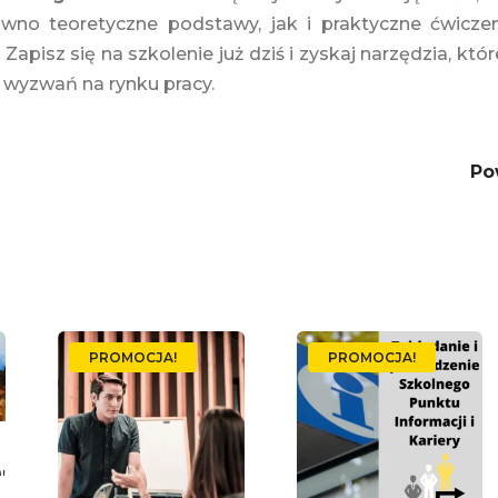
równo teoretyczne podstawy, jak i praktyczne ćwicz
 Zapisz się na szkolenie już dziś i zyskaj narzędzia, 
wyzwań na rynku pracy.
Po
PROMOCJA!
PROMOCJA!