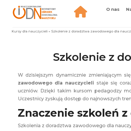
O nas
N
Kursy dla nauczycieli
»
Szkolenie z doradztwa zawodowego dla nauczy
Szkolenie z d
W dzisiejszym dynamicznie zmieniającym się
zawodowego dla nauczycieli
staje się cor
uczniów. Dzięki takim kursom pedagodzy mog
Uczestnicy zyskują dostęp do najnowszych trend
Znaczenie szkoleń 
Szkolenia z doradztwa zawodowego dla nauczy