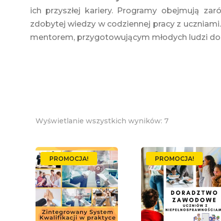
ich przyszłej kariery. Programy obejmują za
zdobytej wiedzy w codziennej pracy z uczniami.
mentorem, przygotowującym młodych ludzi do 
Posortowane
Wyświetlanie wszystkich wyników: 7
według
najnowszych
PROMOCJA!
PROMOCJA!