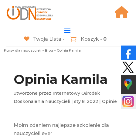
Twoja Lista -
Koszyk -
0
Kursy dla nauczycieli
»
Blog
»
Opinia Kamila
Opinia Kamila
utworzone przez
Internetowy Ośrodek
Doskonalenia Nauczycieli
|
sty 8, 2022
|
Opinie
Moim zdaniem najlepsze szkolenie dla
nauczycieli ever