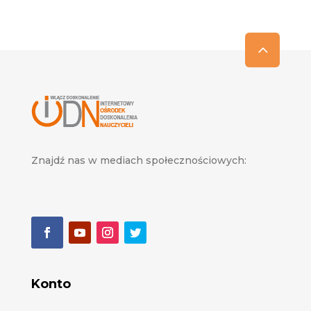
Znajdź nas w mediach społecznościowych:
Konto