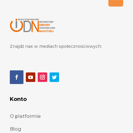
Znajdź nas w mediach społecznościowych:
Konto
O platformie
Blog