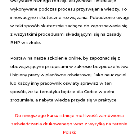
wszystkim różnego rodzaju aktywności i interakcje,
wykonywane podczas procesu przyswajania wiedzy. To
innowacyjne i skuteczne rozwiązania. Pobudzenie uwagi
w taki sposób skutecznie zachęca do zapoznawania się
z wszystkimi procedurami składającymi się na
zasady
BHP w szkole
.
Postaw na nasze
szkolenie
online
, by zapoznać się z
obowiązującymi przepisami w zakresie bezpieczeństwa
i higieny pracy w placówce oświatowej. Jako
nauczyciel
lub każdy inny pracownik oświaty sprawisz w ten
sposób, że ta tematyka będzie dla Ciebie w pełni
zrozumiała, a nabyta wiedza przyda się w praktyce.
Do niniejszego kursu istnieje możliwość zamówienia
zaświadczenia drukowanego wraz z wysyłką na terenie
Polski: