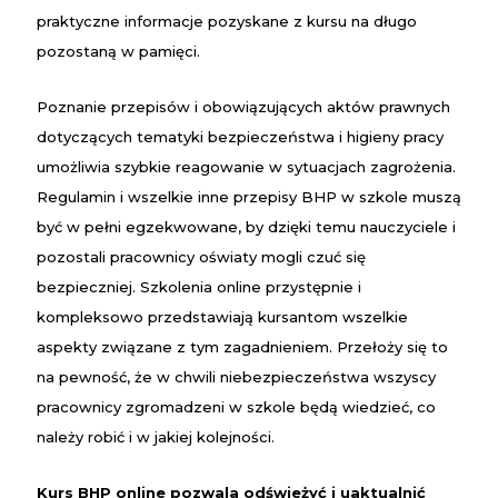
praktyczne informacje pozyskane z
kursu
na długo
pozostaną w pamięci.
Poznanie
przepisów
i obowiązujących aktów prawnych
dotyczących tematyki bezpieczeństwa i higieny pracy
umożliwia szybkie reagowanie w sytuacjach zagrożenia.
Regulamin
i wszelkie inne
przepisy BHP w szkole
muszą
być w pełni egzekwowane, by dzięki temu
nauczyciele
i
pozostali pracownicy oświaty mogli czuć się
bezpieczniej.
Szkolenia online
przystępnie i
kompleksowo przedstawiają kursantom wszelkie
aspekty związane z tym zagadnieniem. Przełoży się to
na pewność, że w chwili niebezpieczeństwa wszyscy
pracownicy zgromadzeni w
szkole
będą wiedzieć, co
należy robić i w jakiej kolejności.
Kurs
BHP
online
pozwala odświeżyć i uaktualnić