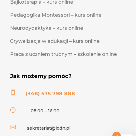
Bajkoterapia – kurs online
Pedagogika Montessori – kurs online
Neurodydaktyka – kurs online
Grywalizacja w edukacji – kurs online
Praca z uczniem trudnym – szkolenie online
Jak możemy pomóc?

(+48) 575 798 888
}
08:00 – 16:00

sekretariat@iodn.pl