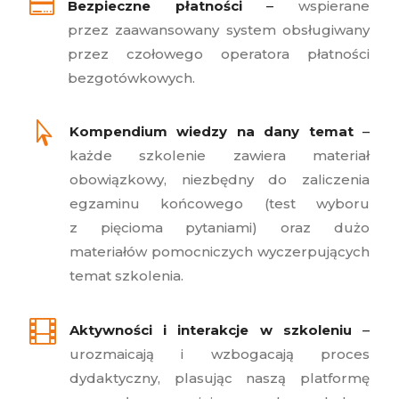

Bezpieczne płatności
–
wspierane
przez zaawansowany system obsługiwany
przez czołowego operatora płatności
bezgotówkowych.

Kompendium wiedzy na dany temat
–
każde szkolenie zawiera materiał
obowiązkowy, niezbędny do zaliczenia
egzaminu końcowego (test wyboru
z pięcioma pytaniami) oraz dużo
materiałów pomocniczych wyczerpujących
temat szkolenia.

Aktywności i interakcje w szkoleniu
–
urozmaicają i wzbogacają proces
dydaktyczny, plasując naszą platformę