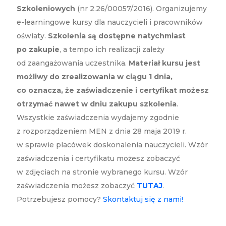
Szkoleniowych
(nr 2.26/00057/2016). Organizujemy
e-learningowe kursy dla nauczycieli i pracowników
oświaty.
Szkolenia są dostępne natychmiast
po zakupie
, a tempo ich realizacji zależy
od zaangażowania uczestnika.
Materiał kursu jest
możliwy do zrealizowania w ciągu 1 dnia,
co oznacza, że zaświadczenie i certyfikat możesz
otrzymać nawet w dniu zakupu szkolenia
.
Wszystkie zaświadczenia wydajemy zgodnie
z rozporządzeniem MEN z dnia 28 maja 2019 r.
w sprawie placówek doskonalenia nauczycieli. Wzór
zaświadczenia i certyfikatu możesz zobaczyć
w zdjęciach na stronie wybranego kursu. Wzór
zaświadczenia możesz zobaczyć
TUTAJ
.
Potrzebujesz pomocy?
Skontaktuj się z nami!