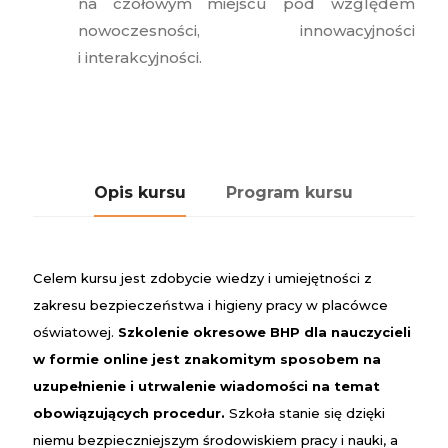
na czołowym miejscu pod względem
nowoczesności, innowacyjności
i interakcyjności.
Opis kursu
Program kursu
Celem
kursu
jest zdobycie wiedzy i umiejętności z
zakresu bezpieczeństwa i higieny pracy w placówce
oświatowej.
Szkolenie okresowe BHP dla nauczycieli
w formie
online
jest znakomitym sposobem na
uzupełnienie i utrwalenie wiadomości na temat
obowiązujących procedur.
Szkoła
stanie się dzięki
niemu bezpieczniejszym środowiskiem pracy i nauki, a