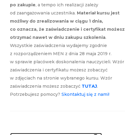
po zakupie
, a tempo ich realizacji zależy
od zaangażowania uczestnika.
Materiał kursu jest
możliwy do zrealizowania w ciągu 1 dnia,
co oznacza, że zaświadczenie i certyfikat możesz
otrzymać nawet w dniu zakupu szkolenia
.
Wszystkie zaświadczenia wydajemy zgodnie
z rozporządzeniem MEN z dnia 28 maja 2019 r.
w sprawie placówek doskonalenia nauczycieli. Wzór
zaświadczenia i certyfikatu możesz zobaczyć
w zdjęciach na stronie wybranego kursu. Wzór
zaświadczenia możesz zobaczyć
TUTAJ
.
Potrzebujesz pomocy?
Skontaktuj się z nami!
Zaświadczenie
: Zaświadczenie elektroniczne (PDF)