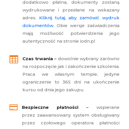
dodatkowo płatna, dokumenty zostaną
wydrukowane i przesłane na wskazany
adres.
Kliknij tutaj, aby zamówić wydruk
dokumentów
. Obie wersje zaświadczenia
mają możliwość potwierdzenia jego
autentyczność na stronie iodn.pl

Czas trwania
–
dowolnie wybrany zarówno
na rozpoczęcie jak i zakończenie szkolenia.
Praca we własnym tempie, jedyne
ograniczenie to 365 dni na ukończenie
kursu od dnia jego zakupu.

Bezpieczne płatności
–
wspierane
przez zaawansowany system obsługiwany
przez czołowego operatora płatności