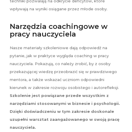
techniki pozwalają na odkrycie deficytów, które
wpływają na wyniki osiągane przez młode osoby.
Narzędzia coachingowe w
pracy nauczyciela
Nasze materiały szkoleniowe dają
odpowiedź na
pytanie, jak w praktyce wygląda coaching w pracy
nauczyciela. Pokazują, co należy zrobić, by z osoby
przekazującej wiedzę przeobrazić się w prawdziwego
mentora, a także wskazać uczniom odpowiedni
kierunek w zakresie rozwoju osobistego i autorefleksji.
Szkolenie jest powiązane przede wszystkim z
narzędziami stosowanymi w biznesie i psychologii.
Dzięki doświadczeniu w tym zakresie doskonale
uzupełni warsztat zaangażowanego w swoją pracę
nauczyciela.