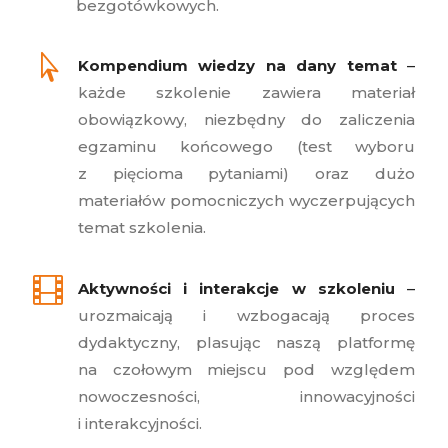
bezgotówkowych.

Kompendium wiedzy na dany temat
–
każde szkolenie zawiera materiał
obowiązkowy, niezbędny do zaliczenia
egzaminu końcowego (test wyboru
z pięcioma pytaniami) oraz dużo
materiałów pomocniczych wyczerpujących
temat szkolenia.

Aktywności i interakcje w szkoleniu
–
urozmaicają i wzbogacają proces
dydaktyczny, plasując naszą platformę
na czołowym miejscu pod względem
nowoczesności, innowacyjności
i interakcyjności.