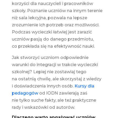
korzyści dla nauczycieli i pracowników
szkoły. Poznanie uczniów na innym terenie
niż sala lekcyjna, pozwala na lepsze
zrozumienie ich potrzeb oraz możliwości.
Podczas wycieczki łatwiej jest zarazić
uczniów pasją do danego przedmiotu,
co przekłada się na efektywność nauki.
Jak stworzyć uczniom odpowiednie
warunki do integracji w trakcie wycieczki
szkolnej? Lepiej nie zostawiaj tego
na ostatnią chwilę, ale skorzystaj z wiedzy
i doświadczenia innych osób.
Kursy dla
pedagogów
od IODN zawierają zaś
nie tylko suche fakty, ale też praktyczne
rady i wskazówki od autorów.
Dlaczego warto angażować uczniów