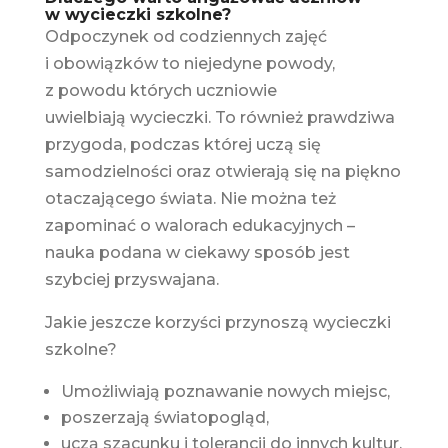
w wycieczki szkolne?
Odpoczynek od codziennych zajęć
i obowiązków to niejedyne powody,
z powodu których uczniowie
uwielbiają wycieczki. To również prawdziwa
przygoda, podczas której uczą się
samodzielności oraz otwierają się na piękno
otaczającego świata. Nie można też
zapominać o walorach edukacyjnych –
nauka podana w ciekawy sposób jest
szybciej przyswajana.
Jakie jeszcze korzyści przynoszą wycieczki
szkolne?
Umożliwiają poznawanie nowych miejsc,
poszerzają światopogląd,
uczą szacunku i tolerancji do innych kultur,