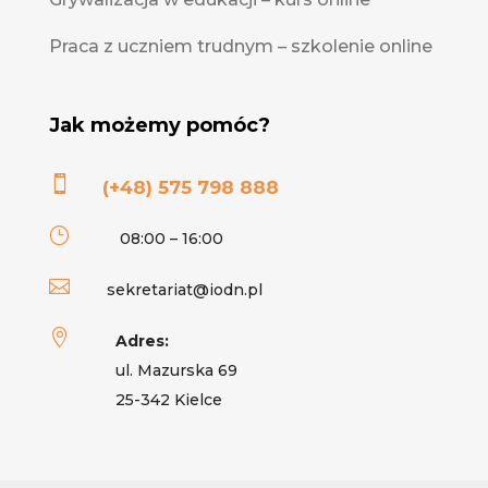
Praca z uczniem trudnym – szkolenie online
Jak możemy pomóc?

(+48) 575 798 888
}
08:00 – 16:00

sekretariat@iodn.pl

Adres:
ul. Mazurska 69
25-342 Kielce