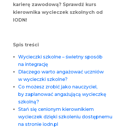
karierę zawodową? Sprawdź kurs
kierownika wycieczek szkolnych od
IODN!
Spis treści
Wycieczki szkolne – świetny sposób
na integrację
Dlaczego warto angażować uczniów
w wycieczki szkolne?
Co możesz zrobić jako nauczyciel,
by zaplanować angażującą wycieczkę
szkolną?
Stań się cenionym kierownikiem
wycieczek dzięki szkoleniu dostępnemu
na stronie iodn.pl