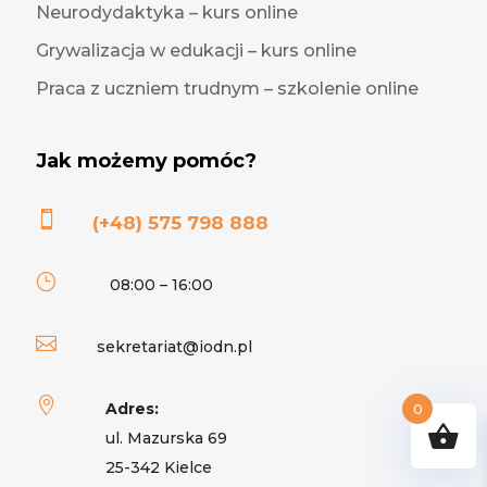
Neurodydaktyka – kurs online
Grywalizacja w edukacji – kurs online
Praca z uczniem trudnym – szkolenie online
Jak możemy pomóc?

(+48) 575 798 888
}
08:00 – 16:00

sekretariat@iodn.pl

Adres:
0
ul. Mazurska 69
25-342 Kielce