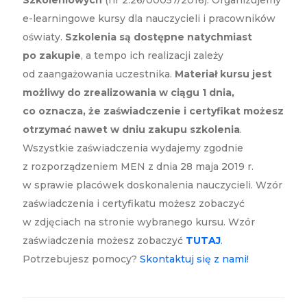
Szkoleniowych
(nr 2.26/00057/2016). Organizujemy
e-learningowe kursy dla nauczycieli i pracowników
oświaty.
Szkolenia są dostępne natychmiast
po zakupie
, a tempo ich realizacji zależy
od zaangażowania uczestnika.
Materiał kursu jest
możliwy do zrealizowania w ciągu 1 dnia,
co oznacza, że zaświadczenie i certyfikat możesz
otrzymać nawet w dniu zakupu szkolenia
.
Wszystkie zaświadczenia wydajemy zgodnie
z rozporządzeniem MEN z dnia 28 maja 2019 r.
w sprawie placówek doskonalenia nauczycieli. Wzór
zaświadczenia i certyfikatu możesz zobaczyć
w zdjęciach na stronie wybranego kursu. Wzór
zaświadczenia możesz zobaczyć
TUTAJ
.
Potrzebujesz pomocy?
Skontaktuj się z nami!