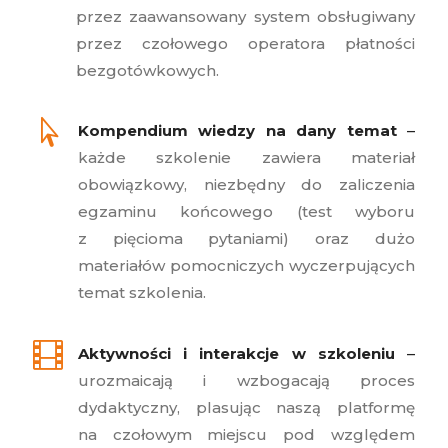
przez zaawansowany system obsługiwany
przez czołowego operatora płatności
bezgotówkowych.

Kompendium wiedzy na dany temat
–
każde szkolenie zawiera materiał
obowiązkowy, niezbędny do zaliczenia
egzaminu końcowego (test wyboru
z pięcioma pytaniami) oraz dużo
materiałów pomocniczych wyczerpujących
temat szkolenia.

Aktywności i interakcje w szkoleniu
–
urozmaicają i wzbogacają proces
dydaktyczny, plasując naszą platformę
na czołowym miejscu pod względem