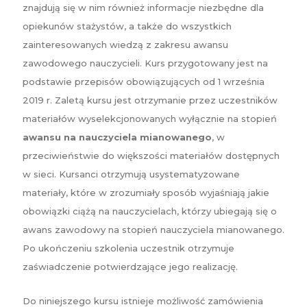
znajdują się w nim również informacje niezbędne dla
opiekunów stażystów, a także do wszystkich
zainteresowanych wiedzą z zakresu awansu
zawodowego nauczycieli. Kurs przygotowany jest na
podstawie przepisów obowiązujących od 1 września
2019 r. Zaletą kursu jest otrzymanie przez uczestników
materiałów wyselekcjonowanych wyłącznie na stopień
awansu na nauczyciela mianowanego
, w
przeciwieństwie do większości materiałów dostępnych
w sieci. Kursanci otrzymują usystematyzowane
materiały, które w zrozumiały sposób wyjaśniają jakie
obowiązki ciążą na nauczycielach, którzy ubiegają się o
awans zawodowy na stopień nauczyciela mianowanego.
Po ukończeniu szkolenia uczestnik otrzymuje
zaświadczenie potwierdzające jego realizację.
Do niniejszego kursu istnieje możliwość zamówienia