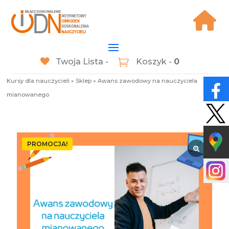
Twoja Lista -
Koszyk -
0
Kursy dla nauczycieli
»
Sklep
»
Awans zawodowy na nauczyciela
mianowanego
PROMOCJA!