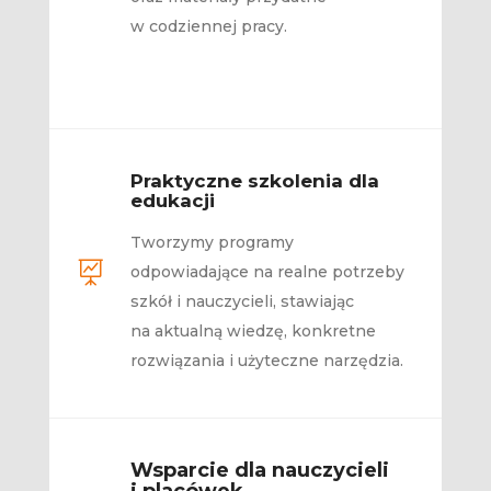
w codziennej pracy.
Praktyczne szkolenia dla
edukacji
Tworzymy programy

odpowiadające na realne potrzeby
szkół i nauczycieli, stawiając
na aktualną wiedzę, konkretne
rozwiązania i użyteczne narzędzia.
Wsparcie dla nauczycieli