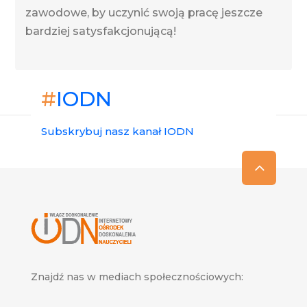
zawodowe, by uczynić swoją pracę jeszcze
bardziej satysfakcjonującą!
#
IODN
Subskrybuj nasz kanał IODN
Znajdź nas w mediach społecznościowych: