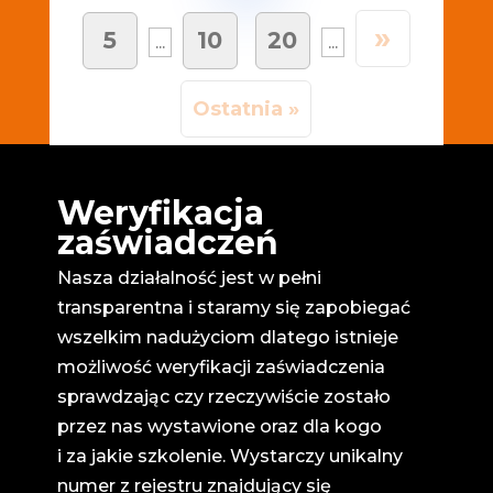
»
5
10
20
...
...
Ostatnia »
Weryfikacja
zaświadczeń
Nasza działalność jest w pełni
transparentna i staramy się zapobiegać
wszelkim nadużyciom dlatego istnieje
możliwość weryfikacji zaświadczenia
sprawdzając czy rzeczywiście zostało
przez nas wystawione oraz dla kogo
i za jakie szkolenie. Wystarczy unikalny
numer z rejestru znajdujący się