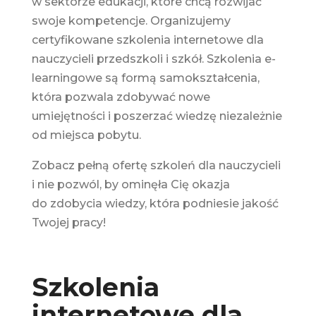
w sektorze edukacji, które chcą rozwijać
swoje kompetencje. Organizujemy
certyfikowane szkolenia internetowe dla
nauczycieli przedszkoli i szkół. Szkolenia e-
learningowe są formą samokształcenia,
która pozwala zdobywać nowe
umiejętności i poszerzać wiedzę niezależnie
od miejsca pobytu.
Zobacz pełną ofertę szkoleń dla nauczycieli
i nie pozwól, by ominęła Cię okazja
do zdobycia wiedzy, która podniesie jakość
Twojej pracy!
Szkolenia
internetowe dla