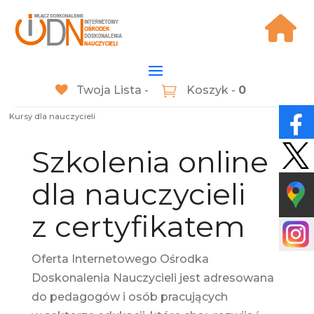
Twoja Lista -
Koszyk -
0
Kursy dla nauczycieli
Szkolenia online
dla nauczycieli
z certyfikatem
Oferta Internetowego Ośrodka
Doskonalenia Nauczycieli jest adresowana
do pedagogów i osób pracujących