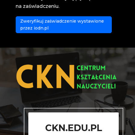
na zaświadczeniu.
Zweryfikuj zaświadczenie wystawione
przez iodn.pl
CKN.EDU.PL