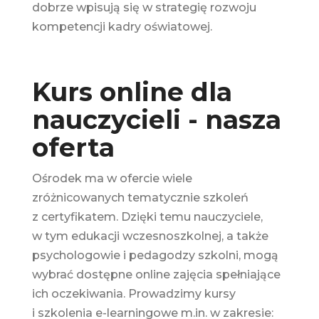
dobrze wpisują się w strategię rozwoju
kompetencji kadry oświatowej.
Kurs online dla
nauczycieli - nasza
oferta
Ośrodek ma w ofercie wiele
zróżnicowanych tematycznie szkoleń
z certyfikatem. Dzięki temu nauczyciele,
w tym edukacji wczesnoszkolnej, a także
psychologowie i pedagodzy szkolni, mogą
wybrać dostępne online zajęcia spełniające
ich oczekiwania. Prowadzimy kursy
i szkolenia e-learningowe m.in. w zakresie: