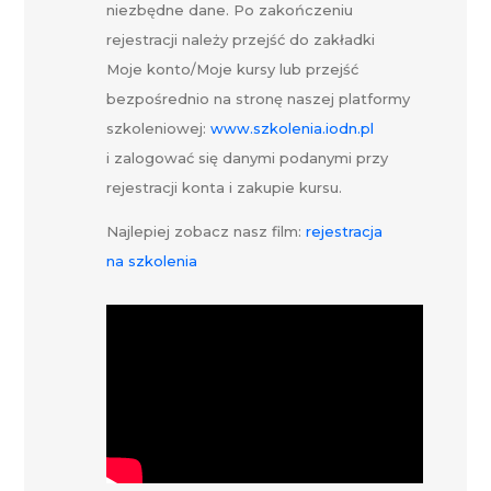
niezbędne dane. Po zakończeniu
rejestracji należy przejść do zakładki
Moje konto/Moje kursy lub przejść
bezpośrednio na stronę naszej platformy
szkoleniowej:
www.szkolenia.iodn.pl
i zalogować się danymi podanymi przy
rejestracji konta i zakupie kursu.
Najlepiej zobacz nasz film:
rejestracja
na szkolenia