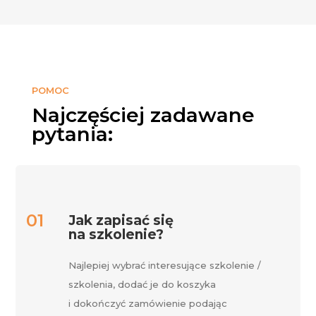
POMOC
Najczęściej zadawane
pytania:
Jak zapisać się
na szkolenie?
Najlepiej wybrać interesujące szkolenie /
szkolenia, dodać je do koszyka
i dokończyć zamówienie podając