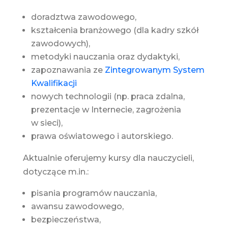
doradztwa zawodowego,
kształcenia branżowego (dla kadry szkół
zawodowych),
metodyki nauczania oraz dydaktyki,
zapoznawania ze
Zintegrowanym System
Kwalifikacji
nowych technologii (np. praca zdalna,
prezentacje w Internecie, zagrożenia
w sieci),
prawa oświatowego i autorskiego.
Aktualnie oferujemy kursy dla nauczycieli,
dotyczące m.in.:
pisania programów nauczania,
awansu zawodowego,
bezpieczeństwa,