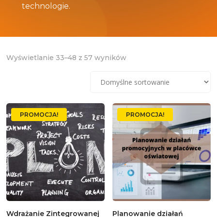
technologie.
Wyświetlanie 33–48 z 57 wyników
PROMOCJA!
PROMOCJA!
Wdrażanie Zintegrowanej
Planowanie działań