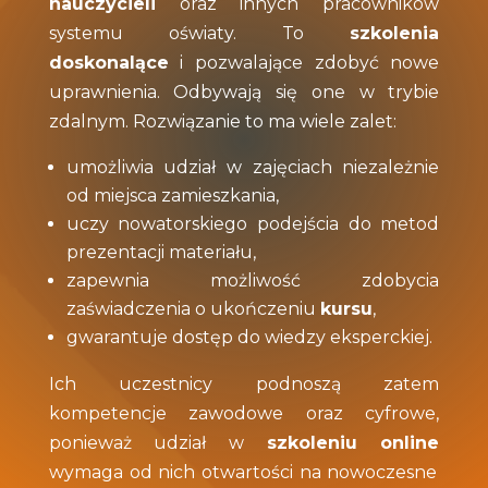
nauczycieli
oraz innych pracowników
systemu oświaty. To
szkolenia
doskonalące
i pozwalające zdobyć nowe
uprawnienia. Odbywają się one w trybie
zdalnym. Rozwiązanie to ma wiele zalet:
umożliwia udział w zajęciach niezależnie
od miejsca zamieszkania,
uczy nowatorskiego podejścia do metod
prezentacji materiału,
zapewnia możliwość zdobycia
zaświadczenia o ukończeniu
kursu
,
gwarantuje dostęp do wiedzy eksperckiej.
Ich uczestnicy podnoszą zatem
kompetencje zawodowe oraz cyfrowe,
ponieważ udział w
szkoleniu online
wymaga od nich otwartości na nowoczesne