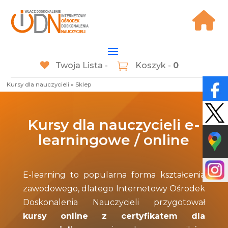
Twoja Lista -
Koszyk -
0
Kursy dla nauczycieli
»
Sklep
Kursy dla nauczycieli e-
learningowe / online
E-learning to popularna forma kształcenia
zawodowego, dlatego Internetowy Ośrodek
Doskonalenia Nauczycieli przygotował
kursy online z certyfikatem dla