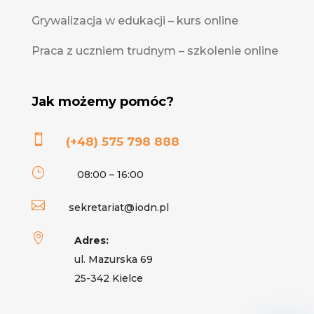
Grywalizacja w edukacji – kurs online
Praca z uczniem trudnym – szkolenie online
Jak możemy pomóc?

(+48) 575 798 888
}
08:00 – 16:00

sekretariat@iodn.pl

Adres:
ul. Mazurska 69
25-342 Kielce